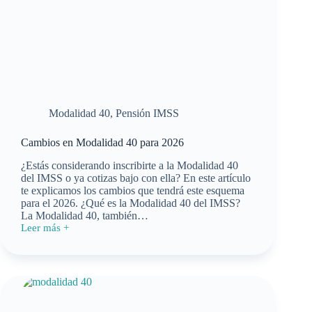
Modalidad 40
,
Pensión IMSS
Cambios en Modalidad 40 para 2026
¿Estás considerando inscribirte a la Modalidad 40
del IMSS o ya cotizas bajo con ella? En este artículo
te explicamos los cambios que tendrá este esquema
para el 2026. ¿Qué es la Modalidad 40 del IMSS?
La Modalidad 40, también…
Leer más +
Cambios
en
Modalidad
40
para
2026