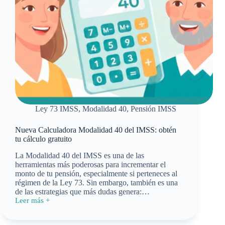
Ley 73 IMSS
,
Modalidad 40
,
Pensión IMSS
Nueva Calculadora Modalidad 40 del IMSS: obtén
tu cálculo gratuito
La Modalidad 40 del IMSS es una de las
herramientas más poderosas para incrementar el
monto de tu pensión, especialmente si perteneces al
régimen de la Ley 73. Sin embargo, también es una
de las estrategias que más dudas genera:…
Leer más +
Nueva
Calculadora
Modalidad