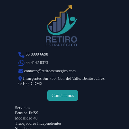
55 8000 6698
55 4142 0373
contacto@retiroestrategico.com
Insurgentes Sur 730, Col. del Valle, Benito Juárez,
03100, CDMX
Contáctanos
Servicios
Pensión IMSS
Modalidad 40
Trabajadores Independientes
Simulador