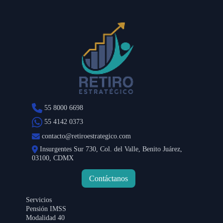
55 8000 6698
55 4142 0373
contacto@retiroestrategico.com
Insurgentes Sur 730, Col. del Valle, Benito Juárez,
03100, CDMX
Contáctanos
Servicios
Pensión IMSS
Modalidad 40