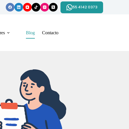
55 4142 0373
res
Blog
Contacto