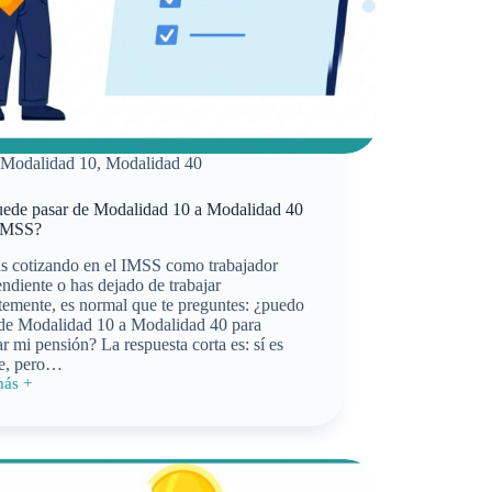
Modalidad 10
,
Modalidad 40
uede pasar de Modalidad 10 a Modalidad 40
 IMSS?
ás cotizando en el IMSS como trabajador
ndiente o has dejado de trabajar
temente, es normal que te preguntes: ¿puedo
 de Modalidad 10 a Modalidad 40 para
r mi pensión? La respuesta corta es: sí es
le, pero…
más +
idad