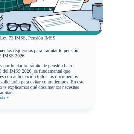
Ley 73 IMSS
,
Pensión IMSS
ntos requeridos para tramitar tu pensión
3 IMSS 2026
ás por iniciar tu trámite de pensión bajo la
3 del IMSS 2026, es fundamental que
es con anticipación todos los documentos
 solicitarán para evitar contratiempos. En este
lo te explicamos qué documentos necesitas
tramitar…
más +
entos
idos
ar
ón