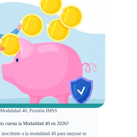
idad
?
Modalidad 40
,
Pensión IMSS
to cuesta la Modalidad 40 en 2026?
 inscribirte a la modalidad 40 para mejorar tu