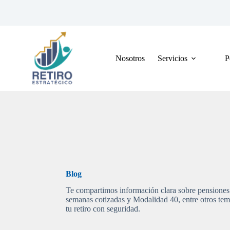
Saltar
al
contenido
Nosotros
Servicios
P
Blog
Te compartimos información clara sobre pensiones
semanas cotizadas y Modalidad 40, entre otros tema
tu retiro con seguridad.