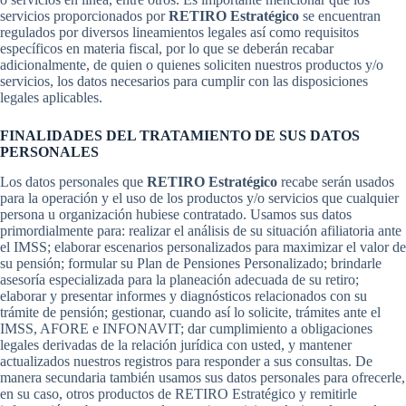
servicios proporcionados por
RETIRO Estratégico
se encuentran
regulados por diversos lineamientos legales así como requisitos
específicos en materia fiscal, por lo que se deberán recabar
adicionalmente, de quien o quienes soliciten nuestros productos y/o
servicios, los datos necesarios para cumplir con las disposiciones
legales aplicables.
FINALIDADES DEL TRATAMIENTO DE SUS DATOS
PERSONALES
Los datos personales que
RETIRO Estratégico
recabe serán usados
para la operación y el uso de los productos y/o servicios que cualquier
persona u organización hubiese contratado. Usamos sus datos
primordialmente para: realizar el análisis de su situación afiliatoria ante
el IMSS; elaborar escenarios personalizados para maximizar el valor de
su pensión; formular su Plan de Pensiones Personalizado; brindarle
asesoría especializada para la planeación adecuada de su retiro;
elaborar y presentar informes y diagnósticos relacionados con su
trámite de pensión; gestionar, cuando así lo solicite, trámites ante el
IMSS, AFORE e INFONAVIT; dar cumplimiento a obligaciones
legales derivadas de la relación jurídica con usted, y mantener
actualizados nuestros registros para responder a sus consultas. De
manera secundaria también usamos sus datos personales para ofrecerle,
en su caso, otros productos de RETIRO Estratégico y remitirle