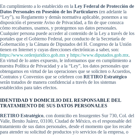
En cumplimiento a lo establecido en la
Ley Federal de Protección de
Datos Personales en Posesión de los Particulares
(en adelante la
“Ley”), su Reglamento y demás normativa aplicable, ponemos a su
disposición el presente Aviso de Privacidad, a fin de que conozca
cómo recabamos, usamos, y protegemos sus datos personales.
Cualquier persona puede acceder al contenido de la Ley a través de los
portales que el Gobierno Federal, por conducto de la Secretaría de
Gobernación y la Cámara de Diputados del H. Congreso de la Unión
tienen en Internet y cuyas direcciones electrónicas a saber, son:
https://www.ordenjuridico.gob.mx
y
https://www.diputados.gob.mx
.
En virtud de lo antes expuesto, le informamos que en cumplimiento a
nuestra Política de Privacidad y a la “Ley”, los datos personales que
obtengamos en virtud de las operaciones que se soliciten o Acuerdos,
Contratos y Convenios que se celebren con
RETIRO Estratégico
serán tratados de manera confidencial a través de los sistemas
establecidos para tales efectos.
IDENTIDAD Y DOMICILIO DEL RESPONSABLE DEL
TRATAMIENTO DE SUS DATOS PERSONALES
RETIRO Estratégico
, con domicilio en Insurgentes Sur 730, Col. del
Valle, Benito Juárez, 03100, Ciudad de México, es el responsable del
tratamiento de sus datos personales, desde el momento que los recabe
para atender su solicitud de productos y/o servicios de la empresa, o