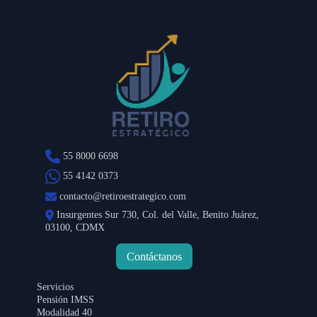
55 8000 6698
55 4142 0373
contacto@retiroestrategico.com
Insurgentes Sur 730, Col. del Valle, Benito Juárez,
03100, CDMX
Contáctanos
Servicios
Pensión IMSS
Modalidad 40