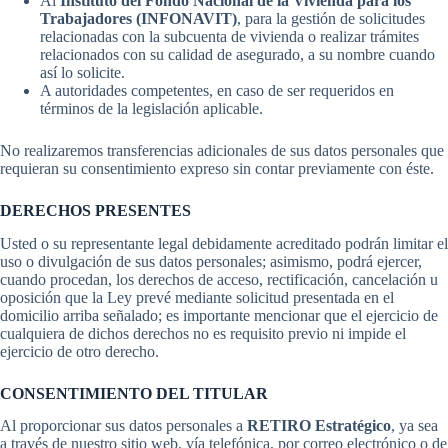
Al
Instituto del Fondo Nacional de la Vivienda para los
Trabajadores (INFONAVIT)
, para la gestión de solicitudes
relacionadas con la subcuenta de vivienda o realizar trámites
relacionados con su calidad de asegurado, a su nombre cuando
así lo solicite.
A autoridades competentes, en caso de ser requeridos en
términos de la legislación aplicable.
No realizaremos transferencias adicionales de sus datos personales que
requieran su consentimiento expreso sin contar previamente con éste.
DERECHOS PRESENTES
Usted o su representante legal debidamente acreditado podrán limitar el
uso o divulgación de sus datos personales; asimismo, podrá ejercer,
cuando procedan, los derechos de acceso, rectificación, cancelación u
oposición que la Ley prevé mediante solicitud presentada en el
domicilio arriba señalado; es importante mencionar que el ejercicio de
cualquiera de dichos derechos no es requisito previo ni impide el
ejercicio de otro derecho.
CONSENTIMIENTO DEL TITULAR
Al proporcionar sus datos personales a
RETIRO Estratégico
, ya sea
a través de nuestro sitio web, vía telefónica, por correo electrónico o de