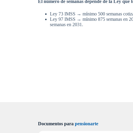
El número de semanas depende de la Ley que t
Ley 73 IMSS → mínimo 500 semanas cotiz
Ley 97 IMSS → mínimo 875 semanas en 202
semanas en 2031.
Documentos para
pensionarte