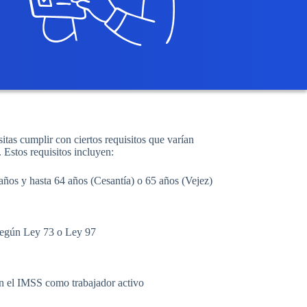
tas cumplir con ciertos requisitos que varían
Estos requisitos incluyen:
ños y hasta 64 años (Cesantía) o 65 años (Vejez)
según Ley 73 o Ley 97
en el IMSS como trabajador activo