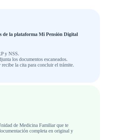
s de la plataforma Mi Pensión Digital
RP y NSS.
adjunta los documentos escaneados.
recibe la cita para concluir el trámite.
Unidad de Medicina Familiar que te
documentación completa en original y