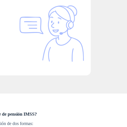
te de pensión IMSS?
sión de dos formas: