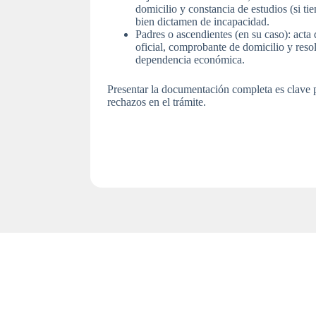
domicilio y constancia de estudios (si ti
bien dictamen de incapacidad.
Padres o ascendientes (en su caso): acta 
oficial, comprobante de domicilio y resol
dependencia económica.
Presentar la documentación completa es clave p
rechazos en el trámite.