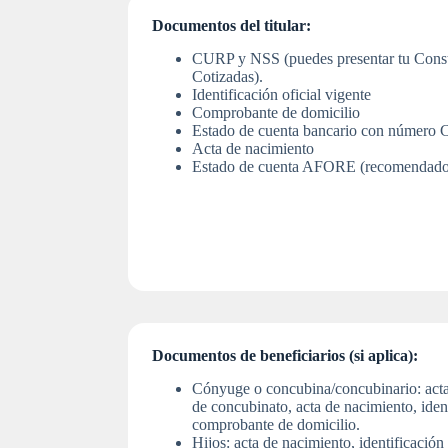
Documentos del titular:
CURP y NSS (puedes presentar tu Cons
Cotizadas).
Identificación oficial vigente
Comprobante de domicilio
Estado de cuenta bancario con númer
Acta de nacimiento
Estado de cuenta AFORE (recomendado
Documentos de beneficiarios (si aplica):
Cónyuge o concubina/concubinario: acta
de concubinato, acta de nacimiento, iden
comprobante de domicilio.
Hijos: acta de nacimiento, identificación