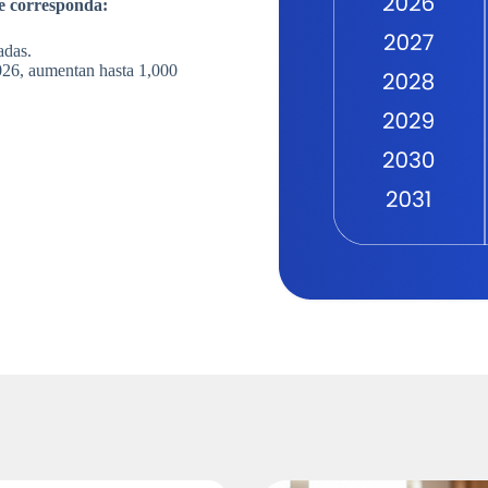
e corresponda:
adas.
6, aumentan hasta 1,000