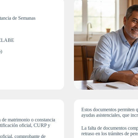
tancia de Semanas
o CLABE
)
Estos documentos permiten q
ayudas asistenciales, que inc
 de matrimonio o constancia
tificación oficial, CURP y
La falta de documentos compl
retraso en los trámites de p
 oficial, comprobante de