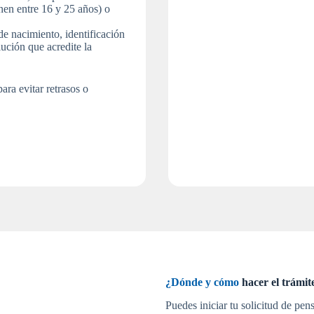
enen entre 16 y 25 años) o
de nacimiento, identificación
ución que acredite la
ara evitar retrasos o
¿Dónde y cómo
hacer el trámi
Puedes iniciar tu solicitud de pen