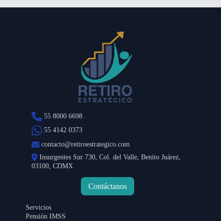
55 8000 6698
55 4142 0373
contacto@retiroestrategico.com
Insurgentes Sur 730, Col. del Valle, Benito Juárez,
03100, CDMX
Contáctanos
Servicios
Pensión IMSS