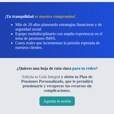
¡Tu tranquilidad
es nuestro compromiso!
Más de 20 años planeando estrategias financieras y de
seguridad social.
Equipo multidisciplinario con amplia experiencia en el
tema de pensiones IMSS.
Casos reales que incrementan la pensión esperada de
nuestros clientes.
¿Quieres una hoja de ruta clara
para tu retiro?
Solicita tu Guía Integral
y obtén tu Plan de
Pensiones Personalizado, que te permitirá
pensionarte y recuperar tus recursos sin
complicaciones.
Agenda tu sesión