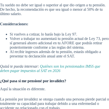
Tu sueldo no debe ser igual o superior al que dio origen a tu pensión.
De hecho, la recomendación es que sea igual o menor al 50% de tu
último salario.
Consideraciones:
Si vuelves a cotizar, lo harás bajo la Ley 97.
Volver a trabajar no aumentará tu pensión actual de Ley 73, pero
sí generará ahorro adicional en tu AFORE que podrás retirar
posteriormente conforme a las reglas del sistema.
Al recibir ingresos además de tu pensión, estarás obligado a
presentar tu declaración anual ante el SAT.
Quizá te pueda interesar:
Quiénes son los pensionados IMSS que
deben pagar impuestos al SAT en 2026
¿Qué pasa si me pensioné por invalidez?
Aquí la situación es diferente.
La pensión por invalidez se otorga cuando una persona pierde parcial o
totalmente su capacidad para trabajar debido a una enfermedad o
accidente no relacionado con el trabajo.