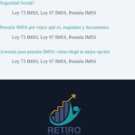
Seguridad Social?
Ley 73 IMSS
,
Ley 97 IMSS
,
Pensión IMSS
Pensión IMSS por vejez: qué es, requisitos y documentos
Ley 73 IMSS
,
Ley 97 IMSS
,
Pensión IMSS
Asesoría para pensión IMSS: cómo elegir la mejor opción
Ley 73 IMSS
,
Ley 97 IMSS
,
Pensión IMSS