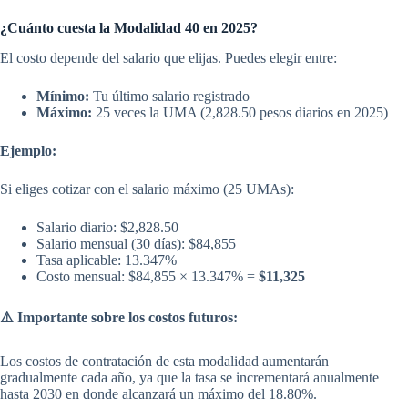
¿Cuánto cuesta la Modalidad 40 en 2025?
El costo depende del salario que elijas. Puedes elegir entre:
Mínimo:
Tu último salario registrado
Máximo:
25 veces la UMA (2,828.50 pesos diarios en 2025)
Ejemplo:
Si eliges cotizar con el salario máximo (25 UMAs):
Salario diario: $2,828.50
Salario mensual (30 días): $84,855
Tasa aplicable: 13.347%
Costo mensual: $84,855 × 13.347% =
$11,325
⚠️
Importante sobre los costos futuros:
Los costos de contratación de esta modalidad aumentarán
gradualmente cada año, ya que la tasa se incrementará anualmente
hasta 2030 en donde alcanzará un máximo del 18.80%.