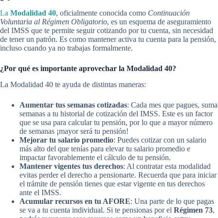
La
Modalidad 40
, oficialmente conocida como
Continuación
Voluntaria al Régimen Obligatorio
, es un esquema de aseguramiento
del IMSS que te permite seguir cotizando por tu cuenta, sin necesidad
de tener un patrón. Es como mantener activa tu cuenta para la pensión,
incluso cuando ya no trabajas formalmente.
¿Por qué es importante aprovechar la Modalidad 40?
La Modalidad 40 te ayuda de distintas maneras:
Aumentar tus semanas cotizadas
: Cada mes que pagues, suma
semanas a tu historial de cotización del IMSS. Este es un factor
que se usa para calcular tu pensión, por lo que a mayor número
de semanas ¡mayor será tu pensión!
Mejorar tu salario promedio
: Puedes cotizar con un salario
más alto del que tenías para elevar tu salario promedio e
impactar favorablemente el cálculo de tu pensión.
Mantener vigentes tus derechos
: Al contratar esta modalidad
evitas perder el derecho a pensionarte. Recuerda que para iniciar
el trámite de pensión tienes que estar vigente en tus derechos
ante el IMSS.
Acumular recursos en tu AFORE
: Una parte de lo que pagas
se va a tu cuenta individual. Si te pensionas por el
Régimen 73
,