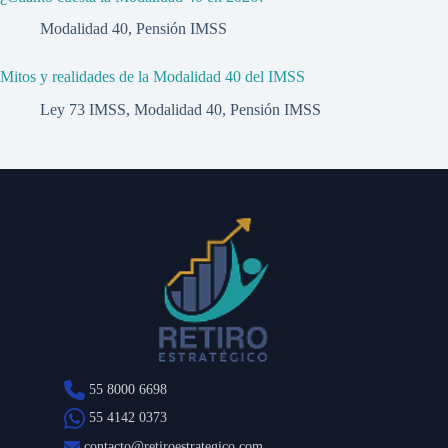
Modalidad 40
,
Pensión IMSS
Mitos y realidades de la Modalidad 40 del IMSS
Ley 73 IMSS
,
Modalidad 40
,
Pensión IMSS
55 8000 6698
55 4142 0373
contacto@retiroestrategico.com