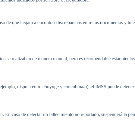
 de que llegara a encontrar discrepancias entre tus documentos y tu ex
os se realizaban de manera manual, pero es recomendable estar atentos a
 ejemplo, disputa entre cónyuge y concubina/o), el IMSS puede detener 
. En caso de detectar un fallecimiento no reportado, suspenderá la pens