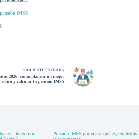
u pensión IMSS
S:
SIGUIENTE
ENTRADA
itos 2026: cómo planear un mejor
retiro y calcular tu pensión IMSS
acer si tengo dos
Pensión IMSS por vejez: qué es, requisitos