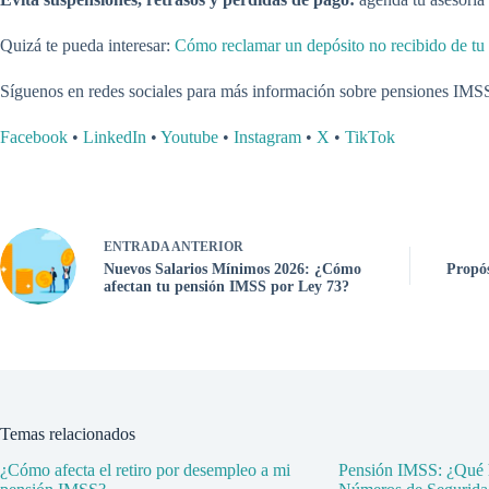
Quizá te pueda interesar:
Cómo reclamar un depósito no recibido de t
Síguenos en redes sociales para más información sobre pensiones IMS
Facebook
•
LinkedIn
•
Youtube
•
Instagram
•
X
•
TikTok
ENTRADA
ANTERIOR
Nuevos Salarios Mínimos 2026: ¿Cómo
Propós
afectan tu pensión IMSS por Ley 73?
Temas relacionados
¿Cómo afecta el retiro por desempleo a mi
Pensión IMSS: ¿Qué h