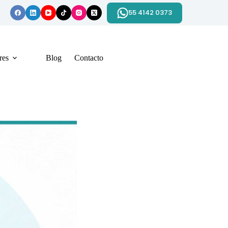
55 4142 0373
res
Blog
Contacto