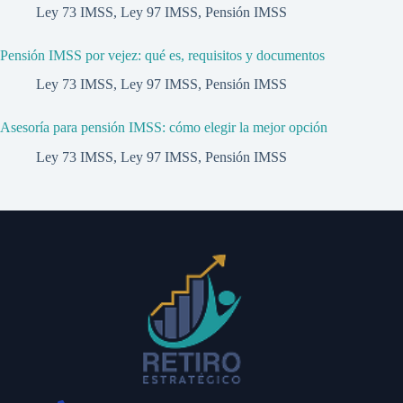
Ley 73 IMSS
,
Ley 97 IMSS
,
Pensión IMSS
Pensión IMSS por vejez: qué es, requisitos y documentos
Ley 73 IMSS
,
Ley 97 IMSS
,
Pensión IMSS
Asesoría para pensión IMSS: cómo elegir la mejor opción
Ley 73 IMSS
,
Ley 97 IMSS
,
Pensión IMSS