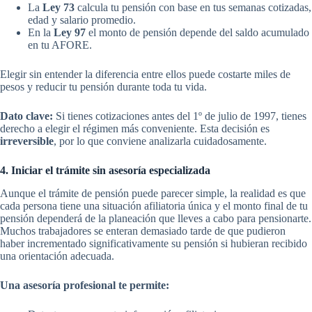
La
Ley 73
calcula tu pensión con base en tus semanas cotizadas,
edad y salario promedio.
En la
Ley 97
el monto de pensión depende del saldo acumulado
en tu AFORE.
Elegir sin entender la diferencia entre ellos puede costarte miles de
pesos y reducir tu pensión durante toda tu vida.
Dato clave:
Si tienes cotizaciones antes del 1º de julio de 1997, tienes
derecho a elegir el régimen más conveniente. Esta decisión es
irreversible
, por lo que conviene analizarla cuidadosamente.
4. Iniciar el trámite sin asesoría especializada
Aunque el trámite de pensión puede parecer simple, la realidad es que
cada persona tiene una situación afiliatoria única y el monto final de tu
pensión dependerá de la planeación que lleves a cabo para pensionarte.
Muchos trabajadores se enteran demasiado tarde de que pudieron
haber incrementado significativamente su pensión si hubieran recibido
una orientación adecuada.
Una asesoría profesional te permite: