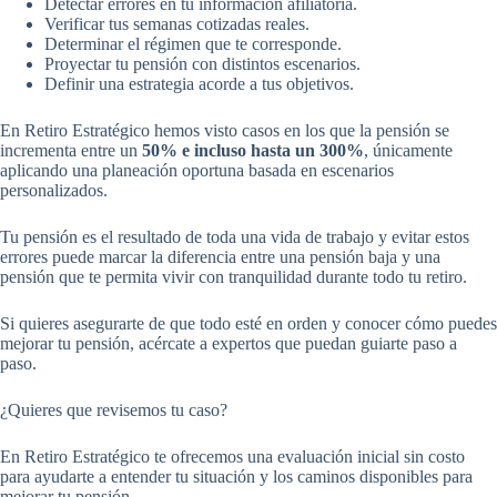
Detectar errores en tu información afiliatoria.
Verificar tus semanas cotizadas reales.
Determinar el régimen que te corresponde.
Proyectar tu pensión con distintos escenarios.
Definir una estrategia acorde a tus objetivos.
En Retiro Estratégico hemos visto casos en los que la pensión se
incrementa entre un
50% e incluso hasta un 300%
, únicamente
aplicando una planeación oportuna basada en escenarios
personalizados.
Tu pensión es el resultado de toda una vida de trabajo y evitar estos
errores puede marcar la diferencia entre una pensión baja y una
pensión que te permita vivir con tranquilidad durante todo tu retiro.
Si quieres asegurarte de que todo esté en orden y conocer cómo puedes
mejorar tu pensión, acércate a expertos que puedan guiarte paso a
paso.
¿Quieres que revisemos tu caso?
En Retiro Estratégico te ofrecemos una evaluación inicial sin costo
para ayudarte a entender tu situación y los caminos disponibles para
mejorar tu pensión.