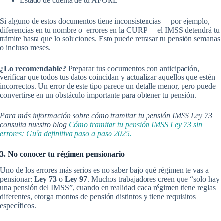
Estado de cuenta de tu AFORE
Si alguno de estos documentos tiene inconsistencias —por ejemplo,
diferencias en tu nombre o errores en la CURP— el IMSS detendrá tu
trámite hasta que lo soluciones. Esto puede retrasar tu pensión semanas
o incluso meses.
¿Lo recomendable?
Preparar tus documentos con anticipación,
verificar que todos tus datos coincidan y actualizar aquellos que estén
incorrectos. Un error de este tipo parece un detalle menor, pero puede
convertirse en un obstáculo importante para obtener tu pensión.
Para más información sobre cómo tramitar tu pensión IMSS Ley 73
consulta nuestro blog
Cómo tramitar tu pensión IMSS Ley 73 sin
errores: Guía definitiva paso a paso 2025.
3. No conocer tu régimen pensionario
Uno de los errores más serios es no saber bajo qué régimen te vas a
pensionar:
Ley 73
o
Ley 97
. Muchos trabajadores creen que “solo hay
una pensión del IMSS”, cuando en realidad cada régimen tiene reglas
diferentes, otorga montos de pensión distintos y tiene requisitos
específicos.