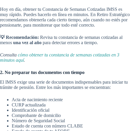
Hoy en día, obtener tu Constancia de Semanas Cotizadas IMSS es
muy rápido. Puedes hacerlo en línea en minutos. En Retiro Estratégico
recomendamos obtenerla cada cierto tiempo, aún cuando no estés por
pensionarte, para monitorear que todo esté correcto.
💡
Recomendación:
Revisa tu constancia de semanas cotizadas al
menos
una vez al año
para detectar errores a tiempo.
Consulta
cómo obtener tu constancia de semanas cotizadas en 3
minutos aquí
.
2. No preparar tus documentos con tiempo
El IMSS exige una serie de documentos indispensables para iniciar tu
trámite de pensión. Entre los más importantes se encuentran:
Acta de nacimiento reciente
CURP actualizada
Identificación oficial
Comprobante de domicilio
Número de Seguridad Social
Estado de cuenta con número CLABE